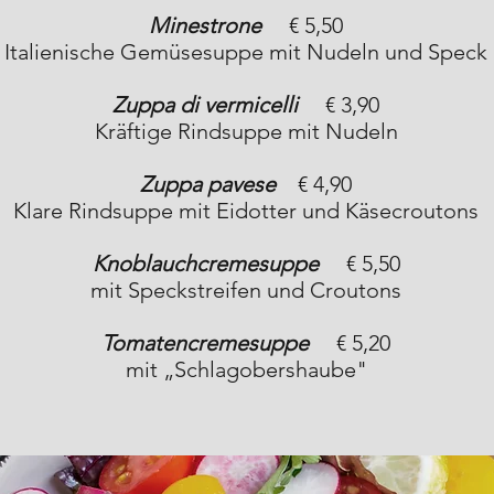
Minestrone
€ 5,50
Italienische Gemüsesuppe mit Nudeln und Speck
Zuppa di vermicelli
€ 3,90
Kräftige Rindsuppe mit Nudeln
Zuppa pavese
€ 4,90
Klare Rindsuppe mit Eidotter und Käsecroutons
Knoblauchcremesuppe
€ 5,50
mit Speckstreifen und Croutons
Tomatencremesuppe
€ 5,20
mit „Schlagobershaube"