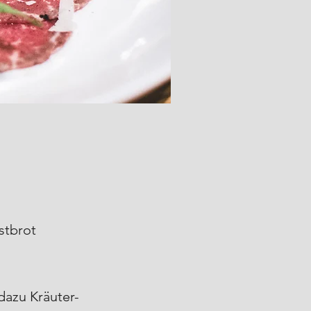
stbrot
dazu Kräuter-