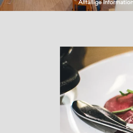
Allfällige Informati