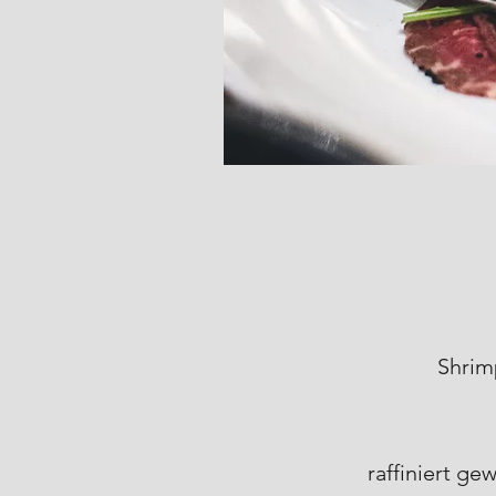
Shrim
raffiniert g