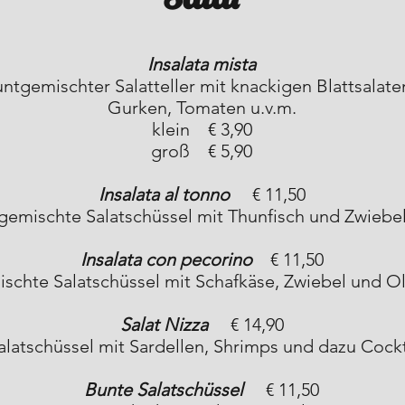
Insalata mista
ntgemischter Salatteller mit knackigen Blattsalate
Gurken, Tomaten u.v.m.
klein € 3,90
groß € 5,90
Insalata al tonno
€ 11,50
gemischte Salatschüssel mit Thunfisch und Zwiebe
Insalata con pecorino
€ 11,50
schte Salatschüssel mit Schafkäse, Zwiebel und O
Salat Nizza
€ 14,90
latschüssel mit Sardellen, Shrimps und dazu Cockt
Bunte Salatschüssel
€ 11,50