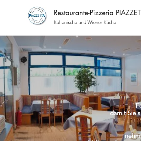
Restaurante-Pizzeria PIAZZE
Italienische und Wiener Küche
F
damit Sie 
nehme