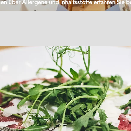
onen über Allergene und Inhaltsstoffe erfahren Sie 