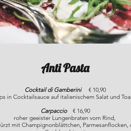
Anti Pasta
Cocktail di Gamberini
€ 10,90
ps in Cocktailsauce auf italienischem Salat und Toa
Carpaccio
€ 16,90
roher geeister Lungenbraten vom Rind,
ewürzt mit Champignonblättchen, Parmesanflocken, 