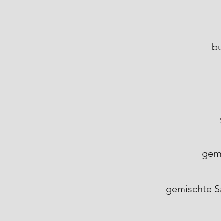
bu
gemi
gemischte Sa